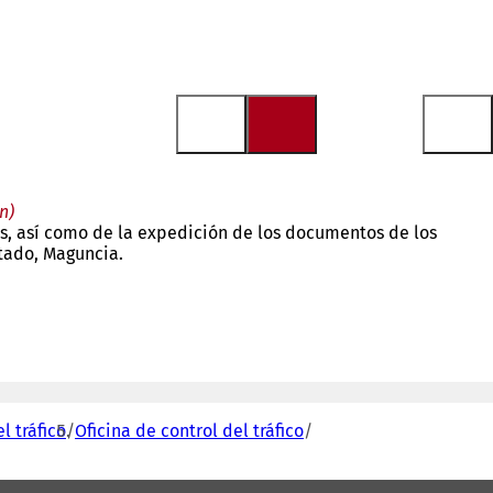
n)
os, así como de la expedición de los documentos de los
stado, Maguncia.
l tráfico
Oficina de control del tráfico