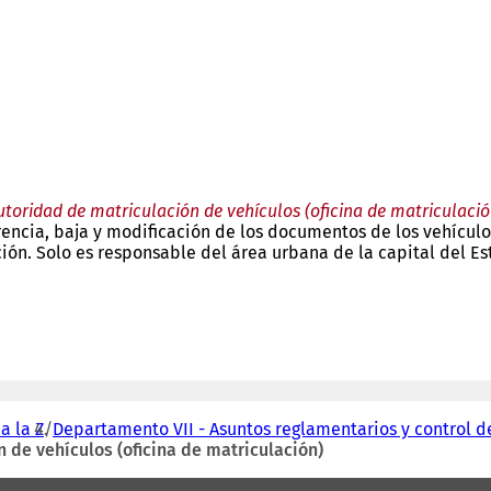
utoridad de matriculación de vehículos (oficina de matriculació
rencia, baja y modificación de los documentos de los vehícul
ación. Solo es responsable del área urbana de la capital del E
a la Z
Departamento VII - Asuntos reglamentarios y control de
 de vehículos (oficina de matriculación)