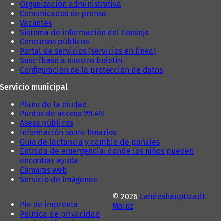
Organización administrativa
Comunicados de prensa
Vacantes
Sistema de información del Consejo
Concursos públicos
Portal de servicios (servicios en línea)
Suscríbase a nuestro boletín
Configuración de la protección de datos
Servicio municipal
Plano de la ciudad
Puntos de acceso WLAN
Aseos públicos
Información sobre horarios
Guía de lactancia y cambio de pañales
Entrada de emergencia: donde los niños pueden
encontrar ayuda
Cámaras web
Servicio de imágenes
© 2026
Landeshauptstadt
Pie de imprenta
Mainz
Política de privacidad