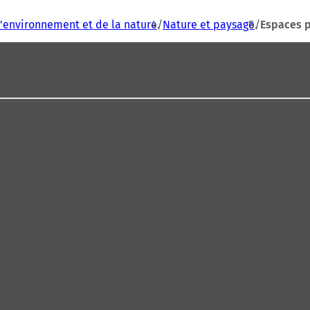
l'environnement et de la nature
Nature et paysage
Espaces 