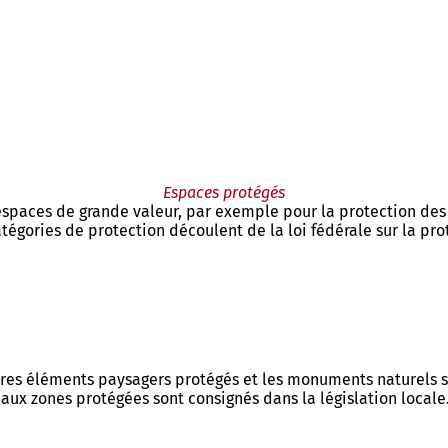
Espaces protégés
paces de grande valeur, par exemple pour la protection des e
égories de protection découlent de la loi fédérale sur la prot
res éléments paysagers protégés et les monuments naturels sur
aux zones protégées sont consignés dans la législation locale