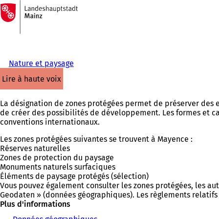
Vers
la
Accéder au contenu
page
d'accueil
Nature et paysage
lire à haute voix
La désignation de zones protégées permet de préserver des es
de créer des possibilités de développement. Les formes et cat
conventions internationaux.
Les zones protégées suivantes se trouvent à Mayence :
Réserves naturelles
Zones de protection du paysage
Monuments naturels surfaciques
Éléments de paysage protégés (sélection)
Vous pouvez également consulter les zones protégées, les aut
Geodaten » (données géographiques). Les règlements relatifs 
Plus d'informations