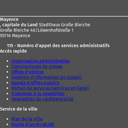
de
:
page
Mayence
, capitale du Land
Stadthaus Große Bleiche
Große Bleiche 46/Löwenhofstraße 1
55116 Mayence
115 - Numéro d'appel des services administratifs
Accès rapide
Organisation administrative
Communiqués de presse
Offres d'emploi
Système d'information du Conseil
Appels d'offres publics
Portail de services (services en ligne)
S'abonner à la newsletter
Paramètres de confidentialité
Service de la ville
Plan de la ville
Points d'accès WLAN