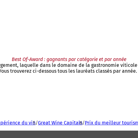
Best Of-Award : gagnants par catégorie et par année
gement, laquelle dans le domaine de la gastronomie viticole 
Vous trouverez ci-dessous tous les lauréats classés par année.
périence du vin
Great Wine Capitals
Prix du meilleur tourism