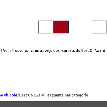
? Vous trouverez ici un aperçu des lauréats du Best Of Award
e viticole
Best Of-Award : gagnants par catégorie