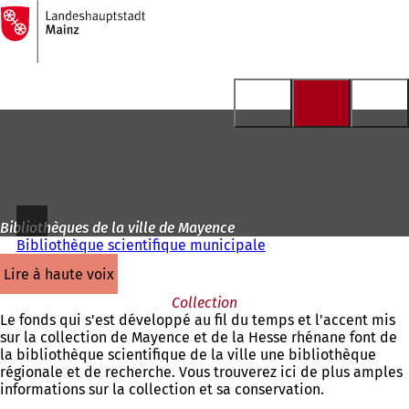
Vers
la
Accéder au contenu
page
d'accueil
Bibliothèques de la ville de Mayence
Bibliothèque scientifique municipale
lire à haute voix
Collection
Le fonds qui s'est développé au fil du temps et l'accent mis
sur la collection de Mayence et de la Hesse rhénane font de
la bibliothèque scientifique de la ville une bibliothèque
régionale et de recherche. Vous trouverez ici de plus amples
informations sur la collection et sa conservation.