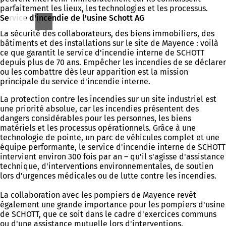
parfaitement les lieux, les technologies et les processus.
Service d'incendie de l'usine Schott AG
La sécurité des collaborateurs, des biens immobiliers, des
bâtiments et des installations sur le site de Mayence : voilà
ce que garantit le service d'incendie interne de SCHOTT
depuis plus de 70 ans. Empêcher les incendies de se déclarer
ou les combattre dès leur apparition est la mission
principale du service d'incendie interne.
La protection contre les incendies sur un site industriel est
une priorité absolue, car les incendies présentent des
dangers considérables pour les personnes, les biens
matériels et les processus opérationnels. Grâce à une
technologie de pointe, un parc de véhicules complet et une
équipe performante, le service d'incendie interne de SCHOTT
intervient environ 300 fois par an – qu'il s'agisse d'assistance
technique, d'interventions environnementales, de soutien
lors d'urgences médicales ou de lutte contre les incendies.
La collaboration avec les pompiers de Mayence revêt
également une grande importance pour les pompiers d'usine
de SCHOTT, que ce soit dans le cadre d'exercices communs
ou d'une assistance mutuelle lors d'interventions.