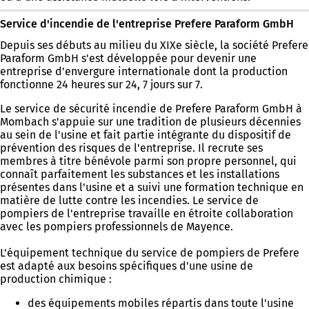
Service d'incendie de l'entreprise Prefere Paraform GmbH
Depuis ses débuts au milieu du XIXe siècle, la société Prefere
Paraform GmbH s'est développée pour devenir une
entreprise d'envergure internationale dont la production
fonctionne 24 heures sur 24, 7 jours sur 7.
Le service de sécurité incendie de Prefere Paraform GmbH à
Mombach s'appuie sur une tradition de plusieurs décennies
au sein de l'usine et fait partie intégrante du dispositif de
prévention des risques de l'entreprise. Il recrute ses
membres à titre bénévole parmi son propre personnel, qui
connaît parfaitement les substances et les installations
présentes dans l'usine et a suivi une formation technique en
matière de lutte contre les incendies. Le service de
pompiers de l'entreprise travaille en étroite collaboration
avec les pompiers professionnels de Mayence.
L'équipement technique du service de pompiers de Prefere
est adapté aux besoins spécifiques d'une usine de
production chimique :
des équipements mobiles répartis dans toute l'usine