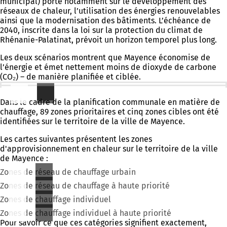
municipal) porte notamment sur le développement des
réseaux de chaleur, l’utilisation des énergies renouvelables
ainsi que la modernisation des bâtiments. L’échéance de
2040, inscrite dans la loi sur la protection du climat de
Rhénanie-Palatinat, prévoit un horizon temporel plus long.
Les deux scénarios montrent que Mayence économise de
l’énergie et émet nettement moins de dioxyde de carbone
(CO₂) – de manière planifiée et ciblée.
Domaines prioritaires et domaines cibles
Dans le cadre de la planification communale en matière de
chauffage, 89 zones prioritaires et cinq zones cibles ont été
identifiées sur le territoire de la ville de Mayence.
Les cartes suivantes présentent les zones
d'approvisionnement en chaleur sur le territoire de la ville
de Mayence :
Zones de réseau de chauffage urbain
Zones de réseau de chauffage à haute priorité
Zones de chauffage individuel
Zones de chauffage individuel à haute priorité
Pour savoir ce que ces catégories signifient exactement,