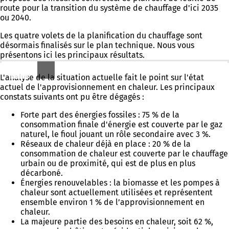
route pour la transition du système de chauffage d'ici 2035
ou 2040.
Les quatre volets de la planification du chauffage sont
désormais finalisés sur le plan technique. Nous vous
présentons ici les principaux résultats.
Analyse de la situation actuelle : où en sommes-nous ?
L'analyse de la situation actuelle fait le point sur l'état
actuel de l'approvisionnement en chaleur. Les principaux
constats suivants ont pu être dégagés :
Forte part des énergies fossiles : 75 % de la
consommation finale d'énergie est couverte par le gaz
naturel, le fioul jouant un rôle secondaire avec 3 %.
Réseaux de chaleur déjà en place : 20 % de la
consommation de chaleur est couverte par le chauffage
urbain ou de proximité, qui est de plus en plus
décarboné.
Énergies renouvelables : la biomasse et les pompes à
chaleur sont actuellement utilisées et représentent
ensemble environ 1 % de l’approvisionnement en
chaleur.
La majeure partie des besoins en chaleur, soit 62 %,