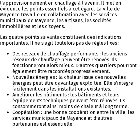
l'approvisionnement en chauffage à l'avenir. Il met en
e
évidence les points essentiels à cet égard. La ville de
l
Mayence travaille en collaboration avec les services
o
municipaux de Mayence, les artisans, les sociétés
n
immobilières et les citoyens.
g
l
Les quatre points suivants constituent des indications
e
importantes. Il ne s’agit toutefois pas de règles fixes :
t
)
Des réseaux de chauffage performants : les anciens
réseaux de chauffage peuvent être rénovés. Ils
fonctionneront alors mieux. D’autres quartiers pourront
également être raccordés progressivement.
Nouvelles énergies : la chaleur issue des nouvelles
énergies peut être davantage exploitée. Elle s’intègre
facilement dans les installations existantes.
Améliorer les bâtiments : les bâtiments et leurs
équipements techniques peuvent être rénovés. Ils
consommeront ainsi moins de chaleur à long terme.
Coopération : une bonne coopération entre la ville, les
services municipaux de Mayence et d’autres
partenaires est essentielle.