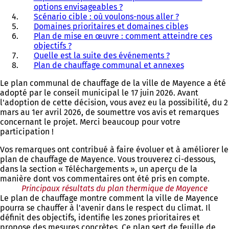
options envisageables ?
Scénario cible : où voulons-nous aller ?
Domaines prioritaires et domaines cibles
Plan de mise en œuvre : comment atteindre ces
objectifs ?
Quelle est la suite des événements ?
Plan de chauffage communal et annexes
Le plan communal de chauffage de la ville de Mayence a été
adopté par le conseil municipal le 17 juin 2026. Avant
l'adoption de cette décision, vous avez eu la possibilité, du 2
mars au 1er avril 2026, de soumettre vos avis et remarques
concernant le projet. Merci beaucoup pour votre
participation !
Vos remarques ont contribué à faire évoluer et à améliorer le
plan de chauffage de Mayence. Vous trouverez ci-dessous,
dans la section « Téléchargements », un aperçu de la
manière dont vos commentaires ont été pris en compte.
Principaux résultats du plan thermique de Mayence
Le plan de chauffage montre comment la ville de Mayence
pourra se chauffer à l'avenir dans le respect du climat. Il
définit des objectifs, identifie les zones prioritaires et
propose des mesures concrètes. Ce plan sert de feuille de