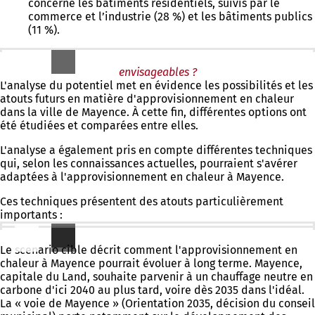
concerne les bâtiments résidentiels, suivis par le
commerce et l’industrie (28 %) et les bâtiments publics
(11 %).
Explorer les possibilités : quelles seraient les options
envisageables ?
L'analyse du potentiel met en évidence les possibilités et les
atouts futurs en matière d'approvisionnement en chaleur
dans la ville de Mayence. À cette fin, différentes options ont
été étudiées et comparées entre elles.
L'analyse a également pris en compte différentes techniques
qui, selon les connaissances actuelles, pourraient s'avérer
adaptées à l'approvisionnement en chaleur à Mayence.
Ces techniques présentent des atouts particulièrement
importants :
Scénario cible : où voulons-nous aller ?
Le scénario cible décrit comment l'approvisionnement en
chaleur à Mayence pourrait évoluer à long terme. Mayence,
capitale du Land, souhaite parvenir à un chauffage neutre en
carbone d'ici 2040 au plus tard, voire dès 2035 dans l'idéal.
La « voie de Mayence » (Orientation 2035, décision du conseil