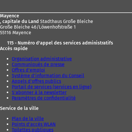
de
page
Mayence
, capitale du Land
Stadthaus Große Bleiche
Große Bleiche 46/Löwenhofstraße 1
55116 Mayence
115 - Numéro d'appel des services administratifs
Accès rapide
Organisation administrative
Communiqués de presse
Offres d'emploi
Système d'information du Conseil
Appels d'offres publics
Portail de services (services en ligne)
S'abonner à la newsletter
Paramètres de confidentialité
Service de la ville
Plan de la ville
Points d'accès WLAN
Toilettes publiques