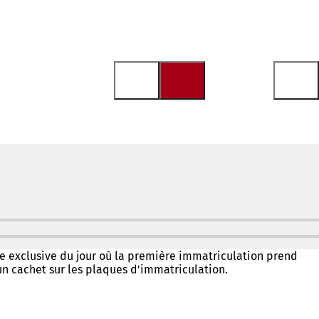
e exclusive du jour où la première immatriculation prend
 un cachet sur les plaques d'immatriculation.