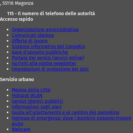
, 55116 Magonza
115 - Il numero di telefono delle autorità
Accesso rapido
Organizzazione amministrativa
Comunicati stampa
Offerte di lavoro
Sistema informativo del Consiglio
Gare d'appalto pubbliche
Portale dei servizi (servizi online)
Iscriviti alla nostra newsletter
Impostazioni di protezione dei dati
Servizio urbano
Mappa della città
Hotspot WLAN
Servizi igienici pubblici
Informazioni sugli orari
Guida all'allattamento e al cambio del pannolino
Ingresso di emergenza: dove i bambini possono trovare
aiuto
Webcam