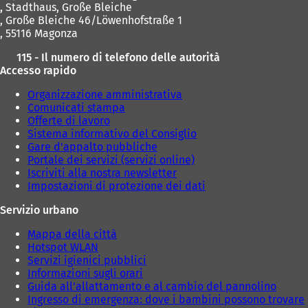
,
Stadthaus, Große Bleiche
, Große Bleiche 46/Löwenhofstraße 1
, 55116 Magonza
115 - Il numero di telefono delle autorità
Accesso rapido
Organizzazione amministrativa
Comunicati stampa
Offerte di lavoro
Sistema informativo del Consiglio
Gare d'appalto pubbliche
Portale dei servizi (servizi online)
Iscriviti alla nostra newsletter
Impostazioni di protezione dei dati
Servizio urbano
Mappa della città
Hotspot WLAN
Servizi igienici pubblici
Informazioni sugli orari
Guida all'allattamento e al cambio del pannolino
Ingresso di emergenza: dove i bambini possono trovare