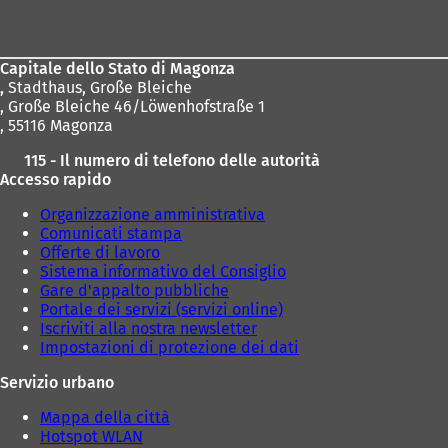
dei
piedi
Capitale dello Stato di Magonza
,
Stadthaus, Große Bleiche
, Große Bleiche 46/Löwenhofstraße 1
, 55116 Magonza
115 - Il numero di telefono delle autorità
Accesso rapido
Organizzazione amministrativa
Comunicati stampa
Offerte di lavoro
Sistema informativo del Consiglio
Gare d'appalto pubbliche
Portale dei servizi (servizi online)
Iscriviti alla nostra newsletter
Impostazioni di protezione dei dati
Servizio urbano
Mappa della città
Hotspot WLAN