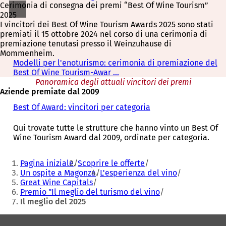
Cerimonia di consegna dei premi “Best Of Wine Tourism”
2025
I vincitori dei Best Of Wine Tourism Awards 2025 sono stati
premiati il 15 ottobre 2024 nel corso di una cerimonia di
premiazione tenutasi presso il Weinzuhause di
Mommenheim.
Modelli per l'enoturismo: cerimonia di premiazione del
Best Of Wine Tourism-Awar ...
Panoramica degli attuali vincitori dei premi
Aziende premiate dal 2009
Best Of Award: vincitori per categoria
Qui trovate tutte le strutture che hanno vinto un Best Of
Wine Tourism Award dal 2009, ordinate per categoria.
Siete
Pagina iniziale
Scoprire le offerte
qui:
Un ospite a Magonza
L'esperienza del vino
Great Wine Capitals
Premio "Il meglio del turismo del vino
Il meglio del 2025
Area