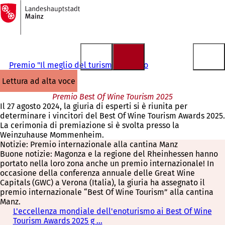
Alla
pagina
Vai al contenuto
iniziale
Premio "Il meglio del turismo del vino
lettura ad alta voce
Premio Best Of Wine Tourism 2025
Il 27 agosto 2024, la giuria di esperti si è riunita per
determinare i vincitori del Best Of Wine Tourism Awards 2025.
La cerimonia di premiazione si è svolta presso la
Weinzuhause Mommenheim.
Notizie: Premio internazionale alla cantina Manz
Buone notizie: Magonza e la regione del Rheinhessen hanno
portato nella loro zona anche un premio internazionale! In
occasione della conferenza annuale delle Great Wine
Capitals (GWC) a Verona (Italia), la giuria ha assegnato il
premio internazionale “Best Of Wine Tourism” alla cantina
Manz.
L'eccellenza mondiale dell'enoturismo ai Best Of Wine
Tourism Awards 2025 g ...