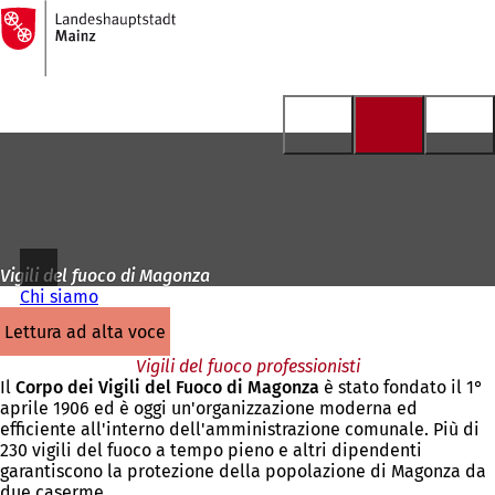
Alla
pagina
Vai al contenuto
iniziale
Vigili del fuoco di Magonza
Chi siamo
lettura ad alta voce
Vigili del fuoco professionisti
Il
Corpo dei Vigili del Fuoco di Magonza
è stato fondato il 1°
aprile 1906 ed è oggi un'organizzazione moderna ed
efficiente all'interno dell'amministrazione comunale. Più di
230 vigili del fuoco a tempo pieno e altri dipendenti
garantiscono la protezione della popolazione di Magonza da
due caserme.