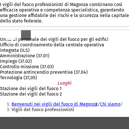
I vigili del fuoco professionisti di Magonza combinano così
efficacia operativa e competenza specialistica, garantendo
una gestione affidabile dei rischi e la sicurezza nella capitale
dello stato federale.
Dipartimenti e aree di competenza
Unità di personale dei vigili del fuoco per gli edifici
Ufficio di coordinamento della centrale operativa
integrata (ILS)
Amministrazione (37.01)
Impiego (37.02)
Controllo missione (37.03)
Protezione antincendio preventiva (37.04)
Tecnologia (37,05)
Luoghi
Stazione dei vigili del fuoco 1
Stazione dei vigili del fuoco 2
Siete
Benvenuti nei vigili del fuoco di Magonza
Chi siamo
qui:
Vigili del fuoco professionisti
Area