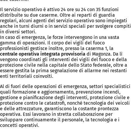
Il servizio operativo è attivo 24 ore su 24 con 35 funzioni
distribuite su due caserme. Oltre ai reparti di guardia
regolari, alcuni agenti del servizio operativo sono impiegati
anche in turni diurni o in servizi speciali per svolgere compiti
in diversi settori.
In caso di emergenza, le forze intervengono in una vasta
gamma di operazioni. Il corpo dei vigili del fuoco
professionisti gestisce inoltre, presso la caserma 1, la
centrale operativa integrata provvisoria
di Magonza. Da lì
vengono coordinati gli interventi dei vigili del fuoco e della
protezione civile nella capitale dello Stato federale, oltre a
essere gestita la prima segnalazione di allarme nei restanti
enti territoriali coinvolti.
Al di fuori delle operazioni di emergenza, settori specialistici
quali formazione e aggiornamento, prevenzione incendi,
gestione e pianificazione degli interventi, protezione civile e
protezione contro le catastrofi, nonché tecnologia dei veicoli
e delle attrezzature, garantiscono la costante prontezza
operativa. Essi lavorano in stretta collaborazione per
sviluppare continuamente il personale, la tecnologia e i
concetti operativi.