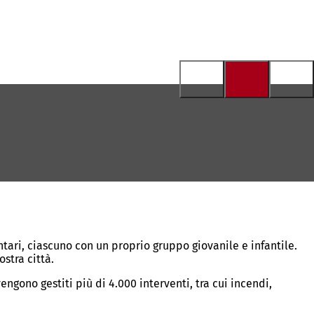
ntari, ciascuno con un proprio gruppo giovanile e infantile.
stra città.
ngono gestiti più di 4.000 interventi, tra cui incendi,