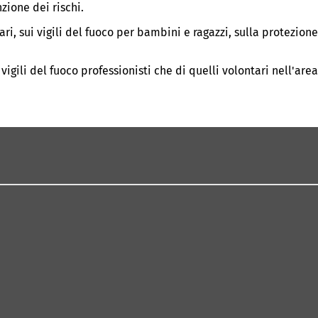
zione dei rischi.
ari, sui vigili del fuoco per bambini e ragazzi, sulla protezione
igili del fuoco professionisti che di quelli volontari nell'area