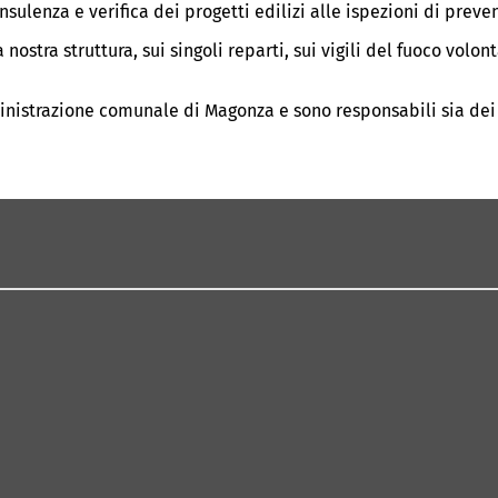
sulenza e verifica dei progetti edilizi alle ispezioni di preven
ostra struttura, sui singoli reparti, sui vigili del fuoco volont
mministrazione comunale di Magonza e sono responsabili sia dei v