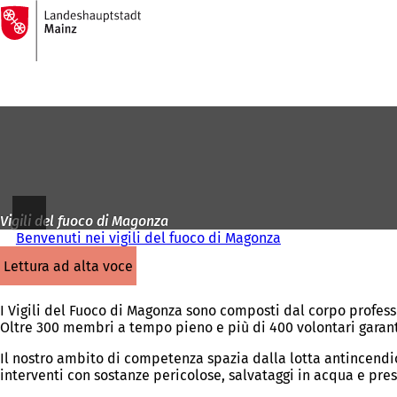
Alla
pagina
Vai al contenuto
iniziale
Vigili del fuoco di Magonza
Benvenuti nei vigili del fuoco di Magonza
lettura ad alta voce
I Vigili del Fuoco di Magonza sono composti dal corpo professi
Oltre 300 membri a tempo pieno e più di 400 volontari garanti
Il nostro ambito di competenza spazia dalla lotta antincendio a
interventi con sostanze pericolose, salvataggi in acqua e pres