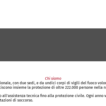
Chi siamo
onale, con due sedi, e da undici corpi di vigili del fuoco volo
scono insieme la protezione di oltre 222.000 persone nella no
ll'assistenza tecnica fino alla protezione civile. Ogni anno ve
tazioni di soccorso.