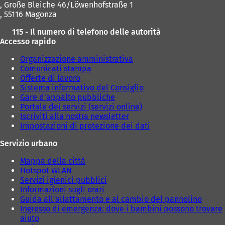
, Große Bleiche 46/Löwenhofstraße 1
, 55116 Magonza
115 - Il numero di telefono delle autorità
Accesso rapido
Organizzazione amministrativa
Comunicati stampa
Offerte di lavoro
Sistema informativo del Consiglio
Gare d'appalto pubbliche
Portale dei servizi (servizi online)
Iscriviti alla nostra newsletter
Impostazioni di protezione dei dati
Servizio urbano
Mappa della città
Hotspot WLAN
Servizi igienici pubblici
Informazioni sugli orari
Guida all'allattamento e al cambio del pannolino
Ingresso di emergenza: dove i bambini possono trovare
aiuto