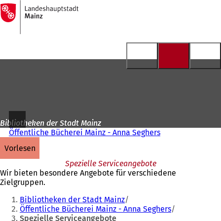
Zur
Startseite
Inhalt anspringen
Bibliotheken der Stadt Mainz
Öffentliche Bücherei Mainz - Anna Seghers
vorlesen
Spezielle Serviceangebote
Wir bieten besondere Angebote für verschiedene
Zielgruppen.
Sie
Bibliotheken der Stadt Mainz
befinden
Öffentliche Bücherei Mainz - Anna Seghers
Spezielle Serviceangebote