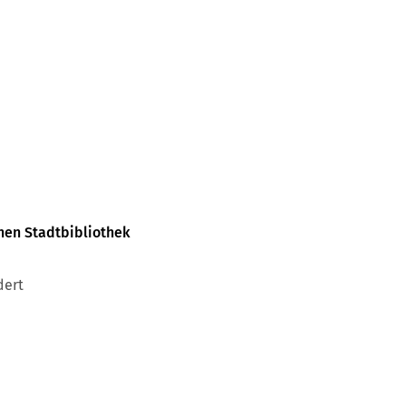
hen Stadtbibliothek
dert