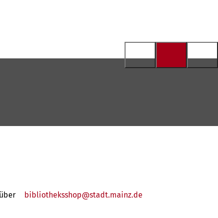
 über
bibliotheksshop
stadt.mainz
de