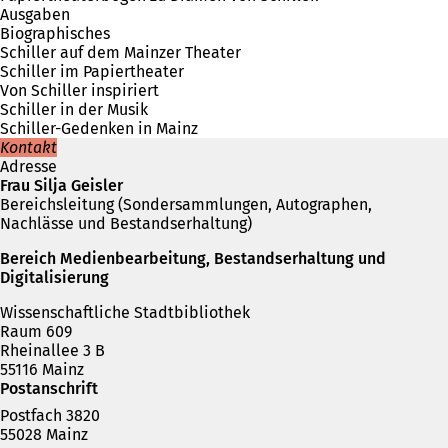
Ausgaben
Biographisches
Schiller auf dem Mainzer Theater
Schiller im Papiertheater
Von Schiller inspiriert
Schiller in der Musik
Schiller-Gedenken in Mainz
Kontakt
Adresse
Frau Silja Geisler
Bereichsleitung (Sondersammlungen, Autographen,
Nachlässe und Bestandserhaltung)
Bereich Medienbearbeitung, Bestandserhaltung und
Digitalisierung
Wissenschaftliche Stadtbibliothek
Raum 609
Rheinallee 3 B
55116 Mainz
Postanschrift
Postfach 3820
55028 Mainz