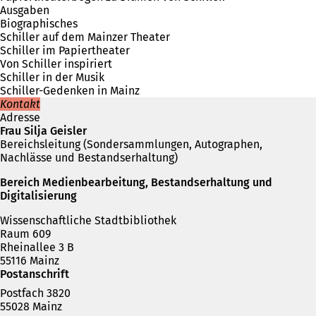
Ausgaben
Biographisches
Schiller auf dem Mainzer Theater
Schiller im Papiertheater
Von Schiller inspiriert
Schiller in der Musik
Schiller-Gedenken in Mainz
Kontakt
Adresse
Frau Silja Geisler
Bereichsleitung (Sondersammlungen, Autographen,
Nachlässe und Bestandserhaltung)
Bereich Medienbearbeitung, Bestandserhaltung und
Digitalisierung
Wissenschaftliche Stadtbibliothek
Raum 609
Rheinallee 3 B
55116 Mainz
Postanschrift
Postfach 3820
55028 Mainz