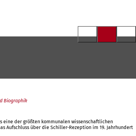
nd Biographik
Als eine der größten kommunalen wissenschaftlichen
 Aufschluss über die Schiller-Rezeption im 19. Jahrhundert