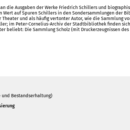
an die Ausgaben der Werke Friedrich Schillers und biographi
 Wert auf Spuren Schillers in den Sondersammlungen der Bibli
r Theater und als häufig vertonter Autor, wie die Sammlung v
ler; im Peter-Cornelius-Archiv der Stadtbibliothek finden sic
ter beliebt: Die Sammlung Scholz (mit Druckerzeugnissen des 
 und Bestandserhaltung)
sierung