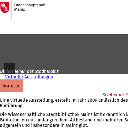
Zur
Startseite
Inhalt anspringen
Bibliotheken der Stadt Mainz
Virtuelle Ausstellungen
vorlesen
Schiller im 
Eine virtuelle Ausstellung, erstellt im Jahr 2009 anlässlich des
Einführung
Die Wissenschaftliche Stadtbibliothek Mainz ist bekanntlich 
Bibliotheken mit umfangreichem Altbestand und mehreren Son
allgemein und insbesondere in Mainz gibt.