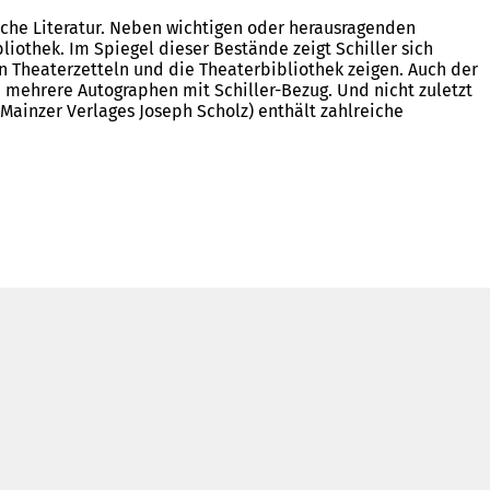
sche Literatur. Neben wichtigen oder herausragenden
othek. Im Spiegel dieser Bestände zeigt Schiller sich
on Theaterzetteln und die Theaterbibliothek zeigen. Auch der
h mehrere Autographen mit Schiller-Bezug. Und nicht zuletzt
Mainzer Verlages Joseph Scholz) enthält zahlreiche