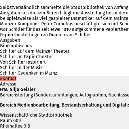
Selbstverständlich sammelte die Stadtbibliothek von Anfang 
Ausgaben aus diesem Bereich legt die Ausstellung besonderen
beispielsweise als viel gespielter Dramatiker auf dem Mainze
Mainzer Komponist Peter Cornelius beschäftigte sich mit Schil
war Schiller für das seit etwa 1810 aufgekommene Papierthea
Papiertheaterbögen zu Dramen von Schiller.
Ausgaben
Biographisches
Schiller auf dem Mainzer Theater
Schiller im Papiertheater
Von Schiller inspiriert
Schiller in der Musik
Schiller-Gedenken in Mainz
Kontakt
Adresse
Frau Silja Geisler
Bereichsleitung (Sondersammlungen, Autographen, Nachlässe
Bereich Medienbearbeitung, Bestandserhaltung und Digitali
Wissenschaftliche Stadtbibliothek
Raum 609
Rheinallee 3 B