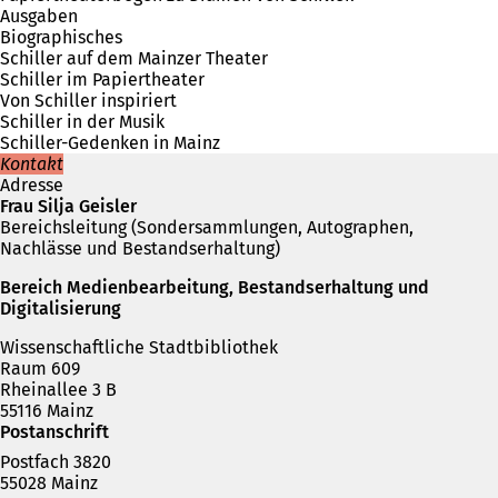
Ausgaben
Biographisches
Schiller auf dem Mainzer Theater
Schiller im Papiertheater
Von Schiller inspiriert
Schiller in der Musik
Schiller-Gedenken in Mainz
Kontakt
Adresse
Frau Silja Geisler
Bereichsleitung (Sondersammlungen, Autographen,
Nachlässe und Bestandserhaltung)
Bereich Medienbearbeitung, Bestandserhaltung und
Digitalisierung
Wissenschaftliche Stadtbibliothek
Raum 609
Rheinallee 3 B
55116 Mainz
Postanschrift
Postfach 3820
55028 Mainz