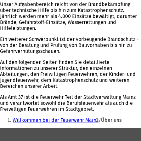
Unser Aufgabenbereich reicht von der Brandbekämpfung
über technische Hilfe bis hin zum Katastrophenschutz.
Jährlich werden mehr als 4.000 Einsätze bewältigt, darunter
Brände, Gefahrstoff-Einsätze, Wasserrettungen und
Hilfeleistungen.
Ein weiterer Schwerpunkt ist der vorbeugende Brandschutz -
von der Beratung und Prüfung von Bauvorhaben bis hin zu
Gefahrverhütungsschauen.
Auf den folgenden Seiten finden Sie detaillierte
Informationen zu unserer Struktur, den einzelnen
Abteilungen, den Freiwilligen Feuerwehren, der Kinder- und
Jugendfeuerwehr, dem Katastrophenschutz und weiteren
Bereichen unserer Arbeit.
Als Amt 37 ist die Feuerwehr Teil der Stadtverwaltung Mainz
und verantwortet sowohl die Berufsfeuerwehr als auch die
Freiwilligen Feuerwehren im Stadtgebiet.
Sie
Willkommen bei der Feuerwehr Mainz
Über uns
befinden
Fußbereich
sich