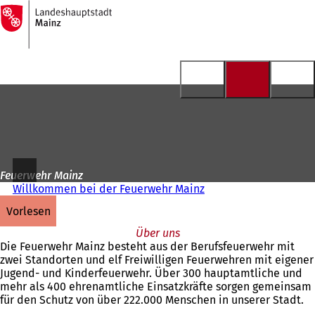
Zur
Startseite
Inhalt anspringen
Feuerwehr Mainz
Willkommen bei der Feuerwehr Mainz
vorlesen
Über uns
Die Feuerwehr Mainz besteht aus der Berufsfeuerwehr mit
zwei Standorten und elf Freiwilligen Feuerwehren mit eigener
Jugend- und Kinderfeuerwehr. Über 300 hauptamtliche und
mehr als 400 ehrenamtliche Einsatzkräfte sorgen gemeinsam
für den Schutz von über 222.000 Menschen in unserer Stadt.