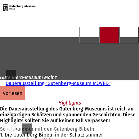
Zur
Startseite
Inhalt anspringen
Gutenberg-Museum Mainz
Dauerausstellung "Gutenberg-Museum MOVED"
vorlesen
Highlights
Die Dauerausstellung des Gutenberg-Museums ist reich an
einzigartigen Schätzen und spannenden Geschichten. Diese
Highlights sollten Sie auf keinen Fall verpassen!
Schatzkammer mit den Gutenberg-Bibeln
1. Die Gutenberg-Bibeln in der Schatzkammer