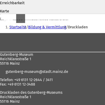
Erreichbarkeit
f
n
Karte
e
t
Logo UNESCO Immaterielles Kulturerbe.
i
Sie
n
Startseite
Bildung & Vermittlung
Druckladen
befinden
e
Fußbereich
i
sich
n
hier:
e
m
n
Gutenberg-Museum
e
Reichklarastraße 1
u
55116 Mainz
e
n
gutenberg-museum
stadt.mainz
de
T
Telefon: +49 6131 12-2644 / 3411
a
Fax: +49 6131 12-3488
b
)
Druckladen des Gutenberg-Museums
Reichklarastraße 1
55116 Mainz