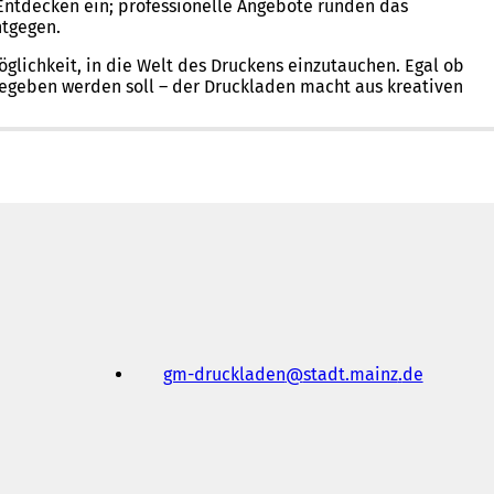
Entdecken ein; professionelle Angebote runden das
ntgegen.
lichkeit, in die Welt des Druckens einzutauchen. Egal ob
 gegeben werden soll – der Druckladen macht aus kreativen
gm-druckladen
stadt.mainz
de