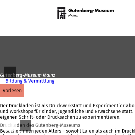
Zur
Startseite
Inhalt anspringen
Gutenberg-Museum Mainz
Bildung & Vermittlung
vorlesen
Der Druckladen ist als Druckwerkstatt und Experimentierla
und Workshops für Kinder, Jugendliche und Erwachsene statt. 
eigenen Schrift- oder Drucksachen zu experimentieren.
Druckladen des Gutenberg-Museums
Besucher:innen jeden Alters – sowohl Laien als auch im Dru