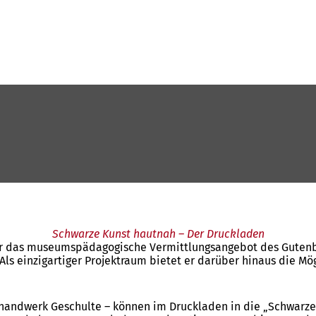
Schwarze Kunst hautnah – Der Druckladen
bor das museumspädagogische Vermittlungsangebot des Gutenb
Als einzigartiger Projektraum bietet er darüber hinaus die Mö
ckhandwerk Geschulte – können im Druckladen in die „Schwarz