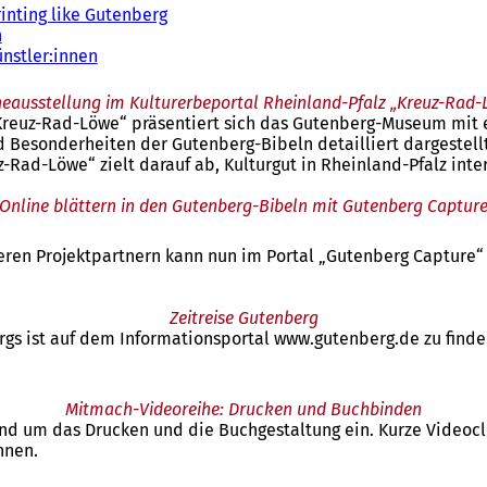
inting like Gutenberg
n
ünstler:innen
neausstellung im Kulturerbeportal Rheinland-Pfalz „Kreuz-Rad-
Kreuz-Rad-Löwe“ präsentiert sich das Gutenberg-Museum mit e
Besonderheiten der Gutenberg-Bibeln detailliert dargestellt
ad-Löwe“ zielt darauf ab, Kulturgut in Rheinland-Pfalz inter
Online blättern in den Gutenberg-Bibeln mit Gutenberg Captur
ren Projektpartnern kann nun im Portal „Gutenberg Capture“ 
Zeitreise Gutenberg
gs ist auf dem Informationsportal www.gutenberg.de zu finde
Mitmach-Videoreihe: Drucken und Buchbinden
 um das Drucken und die Buchgestaltung ein. Kurze Videoclips
nnen.