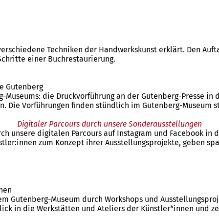
rschiedene Techniken der Handwerkskunst erklärt. Den Aufta
Schritte einer Buchrestaurierung.
ke Gutenberg
g-Museums: die Druckvorführung an der Gutenberg-Presse in d
n. Die Vorführungen finden stündlich im Gutenberg-Museum sta
Digitaler Parcours durch unsere Sonderausstellungen
unsere digitalen Parcours auf Instagram und Facebook in die
stler:innen zum Konzept ihrer Ausstellungsprojekte, geben spa
nnen
e dem Gutenberg-Museum durch Workshops und Ausstellungsproj
ick in die Werkstätten und Ateliers der Künstler*innen und ze