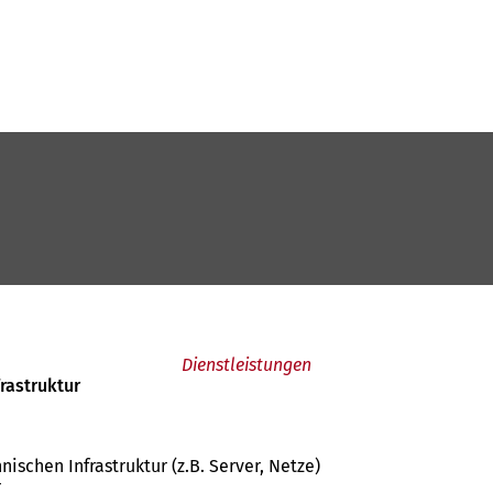
Dienstleistungen
astruktur
schen Infrastruktur (z.B. Server, Netze)
r