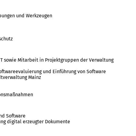
ebungen und Werkzeugen
schutz
IT sowie Mitarbeit in Projektgruppen der Verwaltung
Softwareevaluierung und Einführung von Software
dtverwaltung Mainz
tionsmaßnahmen
nd Software
ng digital erzeugter Dokumente