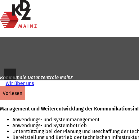
Zur
Startseite
Inhalt anspringen
Kommunale Datenzentrale Mainz
Wir über uns
vorlesen
Management und Weiterentwicklung der Kommunikationsinfr
Anwendungs- und Systemmanagement
Anwendungs- und Systembetrieb
Unterstützung bei der Planung und Beschaffung der techni
Bereitstellung und Betrieb der technischen Infrastruktu