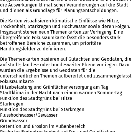
die Auswirkungen klimatischer Veränderungen auf die Stadt
und dienen als Grundlage für Planungsentscheidungen.
Die Karten visualisieren klimatische Einflüsse wie Hitze,
Trockenheit, Starkregen und Hochwasser sowie deren Folgen.
Insgesamt stehen neun Themenkarten zur Verfügung. Eine
übergreifende Fokusraumkarte fasst die besonders stark
betroffenen Bereiche zusammen, um prioritäre
Handlungsfelder zu definieren.
Die Themenkarten basieren auf Gutachten und Geodaten, die
auf stadt-, landes- oder bundesweiter Ebene vorliegen. Dazu
wurden die Ergebnisse und Geodaten für die
unterschiedlichen Themen aufbereitet und zusammengefasst
Fokusraumkarte
Hitzebelastung und Grünflächenversorgung am Tag
Stadtklima in der Nacht nach einem warmen Sommertag
Funktion des Stadtgrüns bei Hitze
Starkregen
Funktion des Stadtgrüns bei Starkregen
Flusshochwasser/Gewässer
Grundwasser
Retention und Erosion im Außenbereich
Risiko für Bodentrockenheit auf Frei- und Grünflächen