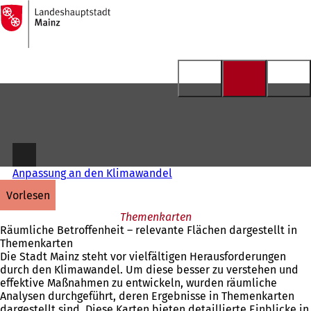
Zur
Startseite
Inhalt anspringen
Anpassung an den Klimawandel
vorlesen
Themenkarten
Räumliche Betroffenheit – relevante Flächen dargestellt in
Themenkarten
Die Stadt Mainz steht vor vielfältigen Herausforderungen
durch den Klimawandel. Um diese besser zu verstehen und
effektive Maßnahmen zu entwickeln, wurden räumliche
Analysen durchgeführt, deren Ergebnisse in Themenkarten
dargestellt sind. Diese Karten bieten detaillierte Einblicke in