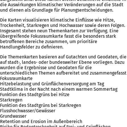
die Auswirkungen klimatischer Veränderungen auf die Stadt
und dienen als Grundlage für Planungsentscheidungen.
Die Karten visualisieren klimatische Einflüsse wie Hitze,
Trockenheit, Starkregen und Hochwasser sowie deren Folgen.
Insgesamt stehen neun Themenkarten zur Verfügung. Eine
übergreifende Fokusraumkarte fasst die besonders stark
betroffenen Bereiche zusammen, um prioritäre
Handlungsfelder zu definieren.
Die Themenkarten basieren auf Gutachten und Geodaten, die
auf stadt-, landes- oder bundesweiter Ebene vorliegen. Dazu
wurden die Ergebnisse und Geodaten für die
unterschiedlichen Themen aufbereitet und zusammengefasst
Fokusraumkarte
Hitzebelastung und Grünflächenversorgung am Tag
Stadtklima in der Nacht nach einem warmen Sommertag
Funktion des Stadtgrüns bei Hitze
Starkregen
Funktion des Stadtgrüns bei Starkregen
Flusshochwasser/Gewässer
Grundwasser
Retention und Erosion im Außenbereich
Risiko für Bodentrockenheit auf Frei- und Grünflächen