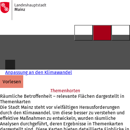
Zur
Startseite
Inhalt anspringen
Anpassung an den Klimawandel
vorlesen
Themenkarten
Räumliche Betroffenheit – relevante Flächen dargestellt in
Themenkarten
Die Stadt Mainz steht vor vielfältigen Herausforderungen
durch den Klimawandel. Um diese besser zu verstehen und
effektive Maßnahmen zu entwickeln, wurden räumliche
Analysen durchgeführt, deren Ergebnisse in Themenkarten
dargestellt sind. Diese Karten bieten detaillierte Einblicke in