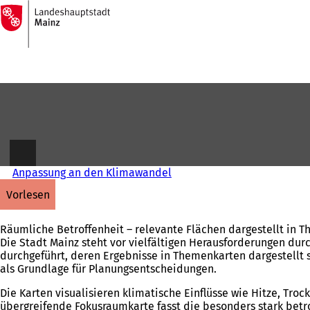
Zur
Startseite
Inhalt anspringen
Anpassung an den Klimawandel
vorlesen
Räumliche Betroffenheit – relevante Flächen dargestellt in 
Die Stadt Mainz steht vor vielfältigen Herausforderungen d
durchgeführt, deren Ergebnisse in Themenkarten dargestellt s
als Grundlage für Planungsentscheidungen.
Die Karten visualisieren klimatische Einflüsse wie Hitze, Tr
übergreifende Fokusraumkarte fasst die besonders stark betr