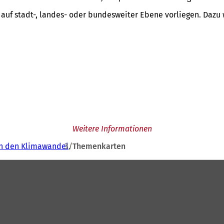
auf stadt-, landes- oder bundesweiter Ebene vorliegen. Dazu
Weitere Informationen
n den Klimawandel
Themenkarten