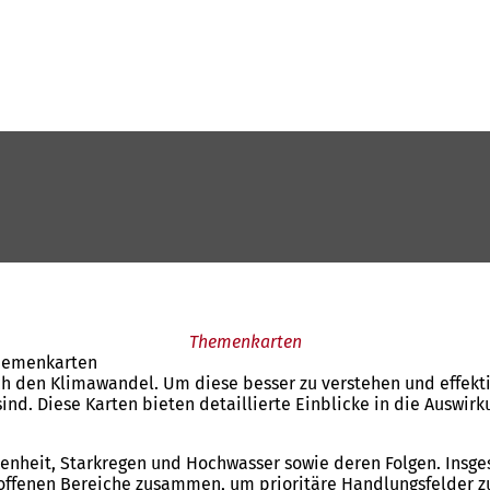
Themenkarten
Themenkarten
urch den Klimawandel. Um diese besser zu verstehen und effe
ind. Diese Karten bieten detaillierte Einblicke in die Auswi
ockenheit, Starkregen und Hochwasser sowie deren Folgen. Ins
offenen Bereiche zusammen, um prioritäre Handlungsfelder zu