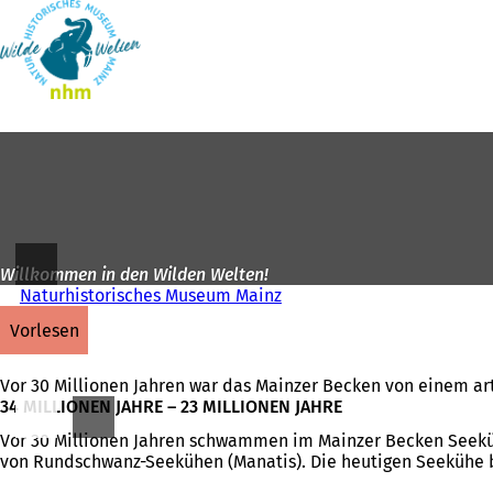
Zur
Startseite
Inhalt anspringen
Willkommen in den Wilden Welten!
Naturhistorisches Museum Mainz
vorlesen
Vor 30 Millionen Jahren war das Mainzer Becken von einem ar
34 MILLIONEN JAHRE – 23 MILLIONEN JAHRE
Vor 30 Millionen Jahren schwammen im Mainzer Becken Seekü
von Rundschwanz-Seekühen (Manatis). Die heutigen Seekühe b