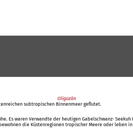
Oligozän
tenreichen subtropischen Binnenmeer geflutet.
he. Es waren Verwandte der heutigen Gabelschwanz- Seekuh (
ewohnen die Küstenregionen tropischer Meere oder leben in 