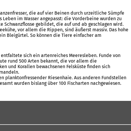
anzenfresser, die auf vier Beinen durch urzeitliche Sümpfe
das Leben im Wasser angepasst: die Vorderbeine wurden zu
e Schwanzflosse gebildet, die auf und ab geschlagen wird.
eekühe, vor allem die Rippen, sind äußerst massiv. Das hohe
ein Bleigürtel. So können die Tiere einfacher am
entfaltete sich ein artenreiches Meeresleben. Funde von
te rund 500 Arten bekannt, die vor allem die
ken und Korallen bewachsenen Felsküste finden sich
rmandeln.
n planktonfressender Riesenhaie. Aus anderen Fundstellen
gesamt wurden bislang über 100 Fischarten nachgewiesen.