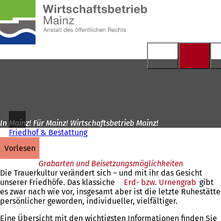
Zur
Startseite
Inhalt anspringen
In Mainz! Für Mainz! Wirtschaftsbetrieb Mainz!
Friedhof & Bestattung
vorlesen
Grabarten und Beisetzungsmöglichkeiten
Die Trauerkultur verändert sich – und mit ihr das Gesicht
unserer Friedhöfe. Das klassiche
Erd- bzw. Urnengrab
gibt
es zwar nach wie vor, insgesamt aber ist die letzte Ruhestätte
persönlicher geworden, individueller, vielfältiger.
Eine Übersicht mit den wichtigsten Informationen finden Sie