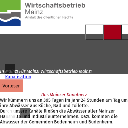
Zur
Startseite
Inhalt anspringen
In Mainz! Für Mainz! Wirtschaftsbetrieb Mainz!
Kanalisation
vorlesen
Das Mainzer Kanalnetz
Wir kümmern uns an 365 Tagen im Jahr 24 Stunden am Tag um
ihre Abwässer aus Küche, Bad und Toilette.
Durch unsere Kanäle fließen die Abwässer aller Mainzer
Haushalte und Industrieunternehmen. Dazu kommen die
Abwässer der Gemeinden Bodenheim und Budenheim.