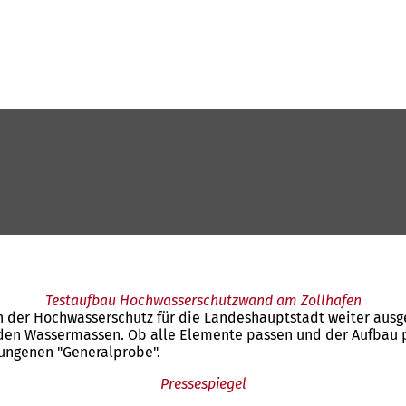
Testaufbau Hochwasserschutzwand am Zollhafen
 der Hochwasserschutz für die Landeshauptstadt weiter ausge
 den Wassermassen. Ob alle Elemente passen und der Aufbau p
elungenen "Generalprobe".
Pressespiegel