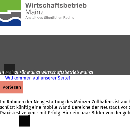
Zur
Startseite
Inhalt anspringen
In Mainz! Für Mainz! Wirtschaftsbetrieb Mainz!
Willkommen auf unserer Seite!
vorlesen
Im Rahmen der Neugestaltung des Mainzer Zollhafens ist auch
schützt künftig eine mobile Wand Bereiche der Neustadt vor
Praxistest zeigen - mit Erfolg. Hier ein paar Bilder von der g