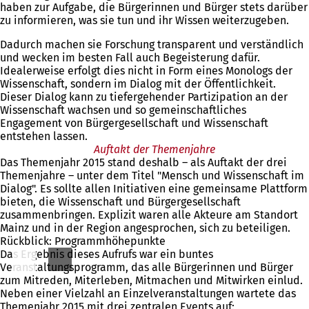
haben zur Aufgabe, die Bürgerinnen und Bürger stets darüber
zu informieren, was sie tun und ihr Wissen weiterzugeben.
Dadurch machen sie Forschung transparent und verständlich
und wecken im besten Fall auch Begeisterung dafür.
Idealerweise erfolgt dies nicht in Form eines Monologs der
Wissenschaft, sondern im Dialog mit der Öffentlichkeit.
Dieser Dialog kann zu tiefergehender Partizipation an der
Wissenschaft wachsen und so gemeinschaftliches
Engagement von Bürgergesellschaft und Wissenschaft
entstehen lassen.
Auftakt der Themenjahre
Das Themenjahr 2015 stand deshalb – als Auftakt der drei
Themenjahre – unter dem Titel "Mensch und Wissenschaft im
Dialog". Es sollte allen Initiativen eine gemeinsame Plattform
bieten, die Wissenschaft und Bürgergesellschaft
zusammenbringen. Explizit waren alle Akteure am Standort
Mainz und in der Region angesprochen, sich zu beteiligen.
Rückblick: Programmhöhepunkte
Das Ergebnis dieses Aufrufs war ein buntes
Veranstaltungsprogramm, das alle Bürgerinnen und Bürger
zum Mitreden, Miterleben, Mitmachen und Mitwirken einlud.
Neben einer Vielzahl an Einzelveranstaltungen wartete das
Themenjahr 2015 mit drei zentralen Events auf: