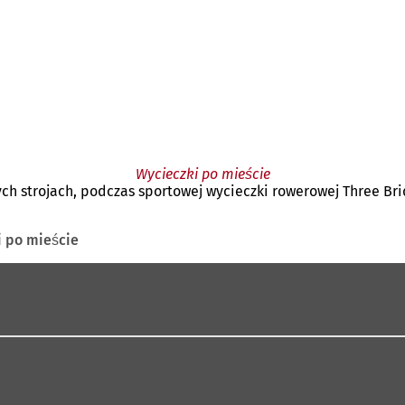
Wycieczki po mieście
ch strojach, podczas sportowej wycieczki rowerowej Three Bri
i po mieście