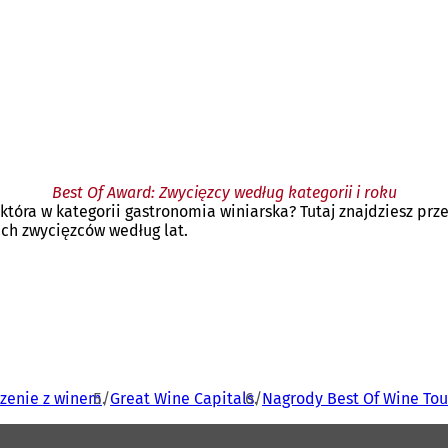
Best Of Award: Zwycięzcy według kategorii i roku
 która w kategorii gastronomia winiarska? Tutaj znajdziesz pr
ich zwycięzców według lat.
zenie z winem
Great Wine Capitals
Nagrody Best Of Wine To