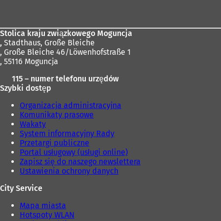
stóp
Stolica kraju związkowego Moguncja
,
Stadthaus, Große Bleiche
, Große Bleiche 46/Löwenhofstraße 1
, 55116 Moguncja
115 – numer telefonu urzędów
Szybki dostęp
Organizacja administracyjna
Komunikaty prasowe
Wakaty
System informacyjny Rady
Przetargi publiczne
Portal usługowy (usługi online)
Zapisz się do naszego newslettera
Ustawienia ochrony danych
City Service
Mapa miasta
Hotspoty WLAN