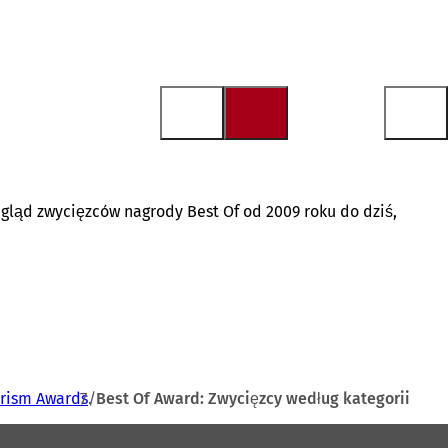
zegląd zwycięzców nagrody Best Of od 2009 roku do dziś,
urism Awards
Best Of Award: Zwycięzcy według kategorii