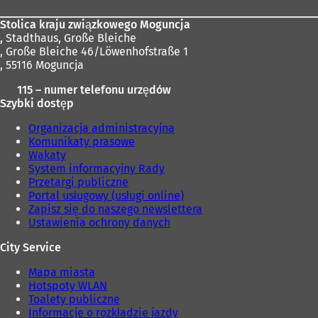
Stolica kraju związkowego Moguncja
,
Stadthaus, Große Bleiche
, Große Bleiche 46/Löwenhofstraße 1
, 55116 Moguncja
115 – numer telefonu urzędów
Szybki dostęp
Organizacja administracyjna
Komunikaty prasowe
Wakaty
System informacyjny Rady
Przetargi publiczne
Portal usługowy (usługi online)
Zapisz się do naszego newslettera
Ustawienia ochrony danych
City Service
Mapa miasta
Hotspoty WLAN
Toalety publiczne
Informacje o rozkładzie jazdy