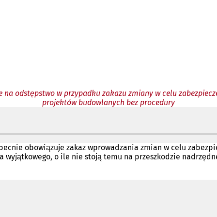
ie na odstępstwo w przypadku zakazu zmiany w celu zabezpiecz
projektów budowlanych bez procedury
 obecnie obowiązuje zakaz wprowadzania zmian w celu zabezp
wyjątkowego, o ile nie stoją temu na przeszkodzie nadrzędne