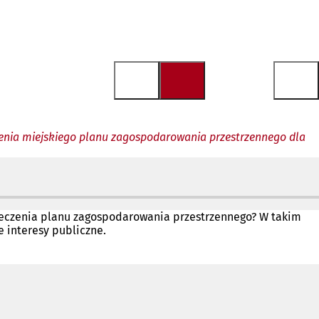
enia miejskiego planu zagospodarowania przestrzennego dla
ieczenia planu zagospodarowania przestrzennego? W takim
 interesy publiczne.