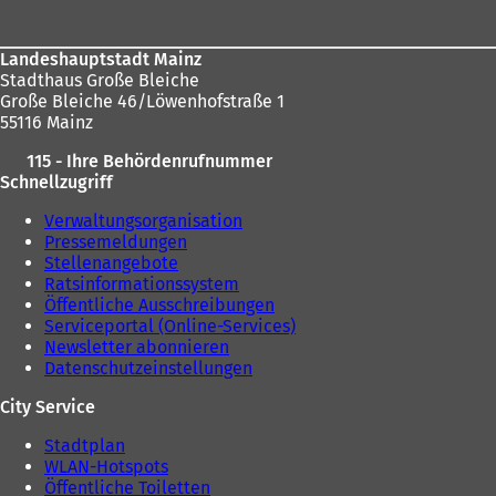
Landeshauptstadt Mainz
Stadthaus Große Bleiche
Große Bleiche 46/Löwenhofstraße 1
55116 Mainz
115 - Ihre Behördenrufnummer
Schnellzugriff
Verwaltungsorganisation
Pressemeldungen
Stellenangebote
Ratsinformationssystem
Öffentliche Ausschreibungen
Serviceportal (Online-Services)
Newsletter abonnieren
Datenschutzeinstellungen
City Service
Stadtplan
WLAN-Hotspots
Öffentliche Toiletten