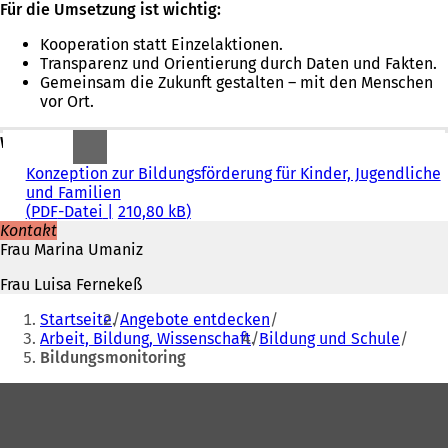
Für die Umsetzung ist wichtig:
Kooperation statt Einzelaktionen.
Transparenz und Orientierung durch Daten und Fakten.
Gemeinsam die Zukunft gestalten – mit den Menschen
vor Ort.
Weitere Informationen
Konzeption zur Bildungsförderung für Kinder, Jugendliche
und Familien
PDF
-Datei
210,80 kB
Kontakt
Frau Marina Umaniz
Frau Luisa Fernekeß
Sie
Startseite
Angebote entdecken
befinden
Arbeit, Bildung, Wissenschaft
Bildung und Schule
Bildungsmonitoring
sich
hier:
Fußbereich