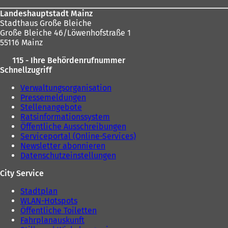
Landeshauptstadt Mainz
Stadthaus Große Bleiche
Große Bleiche 46/Löwenhofstraße 1
55116 Mainz
115 - Ihre Behördenrufnummer
Schnellzugriff
Verwaltungsorganisation
Pressemeldungen
Stellenangebote
Ratsinformationssystem
Öffentliche Ausschreibungen
Serviceportal (Online-Services)
Newsletter abonnieren
Datenschutzeinstellungen
City Service
Stadtplan
WLAN-Hotspots
Öffentliche Toiletten
Fahrplanauskunft