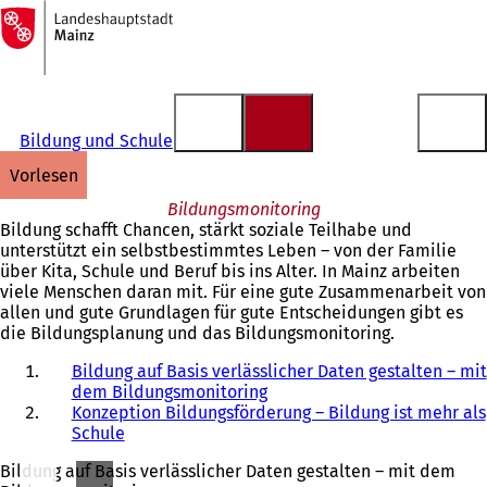
Zur
Startseite
Inhalt anspringen
Bildung und Schule
vorlesen
Bildungsmonitoring
Bildung schafft Chancen, stärkt soziale Teilhabe und
unterstützt ein selbstbestimmtes Leben – von der Familie
über Kita, Schule und Beruf bis ins Alter. In Mainz arbeiten
viele Menschen daran mit. Für eine gute Zusammenarbeit von
allen und gute Grundlagen für gute Entscheidungen gibt es
die Bildungsplanung und das Bildungsmonitoring.
Bildung auf Basis verlässlicher Daten gestalten – mit
dem Bildungsmonitoring
Konzeption Bildungsförderung – Bildung ist mehr als
Schule
Bildung auf Basis verlässlicher Daten gestalten – mit dem