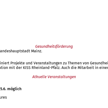
Gesundheitsförderung
 Landeshauptstadt Mainz.
iert Projekte und Veranstaltungen zu Themen von Gesundheitsf
tion mit der KISS Rheinland-Pfalz. Auch die Mitarbeit in ein
Atkuelle Veranstaltungen
15.6. möglich
tures