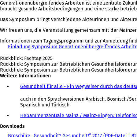
Generationenübergreifendes Arbeiten ist eine zentrale Zukun
braucht gesunde Arbeitsbedingungen und eine starke betrieb
Das Symposium bringt verschiedene Akteurinnen und Akteure
Wir freuen uns, die Veranstaltung gemeinsam mit der Mainzer
Informationen zum Tagungsprogramm und zur Anmeldung finden
Einladung Symposium Genrationenübergreifendes Arbeiten
Rückblick: Fachtag 2025
Rückblick: Symposium zur Betrieblichen Gesundheitsförderu
Rückblick: Symposium zur Betrieblichen Gesundheitsförderu
Weitere Informationen
Gesundheit für alle - Ein Wegweiser durch das deut
auch in den Sprachversionen Arabisch, Bosnisch/Serbi
Spanisch und Türkisch
Hebammenzentrale Mainz / Mainz-Bingen: Telefoni
Downloads
Broschüre „Gesundheit? Gesundheit!“ 2017
PDF
-Datei
82