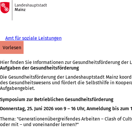
Zur
Startseite
Inhalt anspringen
Amt für soziale Leistungen
vorlesen
Hier finden Sie Informationen zur Gesundheitsförderung der
Aufgaben der Gesundheitsförderung
Die Gesundheitsförderung der Landeshauptstadt Mainz koordin
des Gesundheitswesens und fördert die Selbsthilfe in Koopera
Aufgabengebiet.
Symposium zur Betrieblichen Gesundheitsförderung
Donnerstag, 25. Juni 2026 von 9 – 16 Uhr, Anmeldung bis zum 
Thema: "Generationenübergreifendes Arbeiten – Clash of Cul
oder mit – und voneinander lernen?"