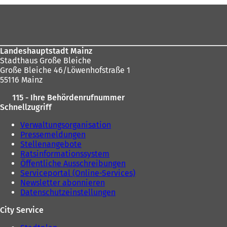
hier:
Fußbereich
Landeshauptstadt Mainz
Stadthaus Große Bleiche
Große Bleiche 46/Löwenhofstraße 1
55116 Mainz
115 - Ihre Behördenrufnummer
Schnellzugriff
Verwaltungsorganisation
Pressemeldungen
Stellenangebote
Ratsinformationssystem
Öffentliche Ausschreibungen
Serviceportal (Online-Services)
Newsletter abonnieren
Datenschutzeinstellungen
City Service