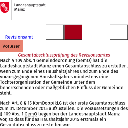
Zur
Startseite
Inhalt anspringen
Revisionsamt
vorlesen
Gesamtabschlussprüfung des Revisionsamtes
Nach § 109 Abs. 1 Gemeindeordnung (GemO) hat die
Landeshauptstadt Mainz einen Gesamtabschluss zu erstellen,
wenn zum Ende eines Haushaltsjahres und zum Ende des
vorausgegangenen Haushaltsjahres mindestens eine
Tochterorganisation der Gemeinde unter dem
beherrschenden oder maßgeblichen Einfluss der Gemeinde
steht.
Nach Art. 8 § 15
KomDoppikLG
ist der erste Gesamtabschluss
zum 31. Dezember 2015 aufzustellen. Die Voraussetzungen des
§ 109 Abs. 1
GemO
liegen bei der Landeshauptstadt Mainz
vor, so dass für das Haushaltsjahr 2015 erstmals ein
Gesamtabschluss zu erstellen war.