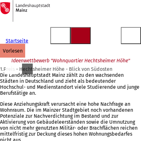
Zur
Startseite
Inhalt anspringen
Startseite
vorlesen
Ideenwettbewerb "Wohnquartier Hechtsheimer Höhe"
1.Preis - Hechtsheimer Höhe - Blick von Südosten
Die Landeshauptstadt Mainz zählt zu den wachsenden
Städten in Deutschland und zieht als bedeutender
Hochschul- und Medienstandort viele Studierende und junge
Berufstätige an.
Diese Anziehungskraft verursacht eine hohe Nachfrage an
Wohnraum. Die im Mainzer Stadtgebiet noch vorhandenen
Potenziale zur Nachverdichtung im Bestand und zur
Aktivierung von Gebäudeleerständen sowie die Umnutzung
von nicht mehr genutzten Militär- oder Brachflächen reichen
mittelfristig zur Deckung dieses hohen Wohnungsbedarfes
nicht aus.