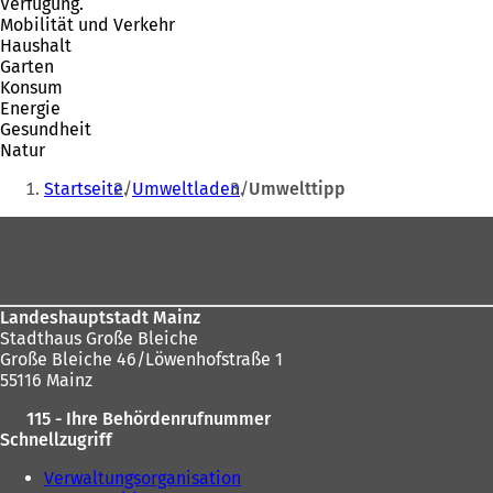
Verfügung.
Mobilität und Verkehr
Haushalt
Garten
Konsum
Energie
Gesundheit
Natur
Sie
Startseite
Umweltladen
Umwelttipp
befinden
Fußbereich
sich
hier:
Landeshauptstadt Mainz
Stadthaus Große Bleiche
Große Bleiche 46/Löwenhofstraße 1
55116 Mainz
115 - Ihre Behördenrufnummer
Schnellzugriff
Verwaltungsorganisation