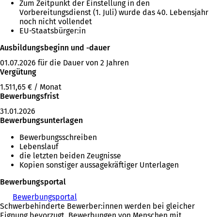
Zum Zeitpunkt der Einstellung in den
Vorbereitungsdienst (1. Juli) wurde das 40. Lebensjahr
noch nicht vollendet
EU-Staatsbürger:in
Ausbildungsbeginn und -dauer
01.07.2026 für die Dauer von 2 Jahren
Vergütung
1.511,65 € / Monat
Bewerbungsfrist
31.01.2026
Bewerbungsunterlagen
Bewerbungsschreiben
Lebenslauf
die letzten beiden Zeugnisse
Kopien sonstiger aussagekräftiger Unterlagen
Bewerbungsportal
Bewerbungsportal
(
Schwerbehinderte Bewerber:innen werden bei gleicher
Ö
Eignung bevorzugt. Bewerbungen von Menschen mit
f