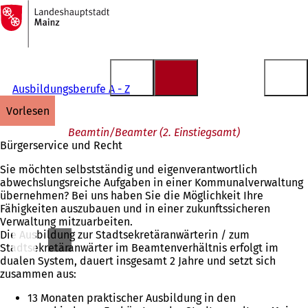
Zur
Startseite
Inhalt anspringen
Ausbildungsberufe A - Z
vorlesen
Beamtin/Beamter (2. Einstiegsamt)
Bürgerservice und Recht
Sie möchten selbstständig und eigenverantwortlich
abwechslungsreiche Aufgaben in einer Kommunalverwaltung
übernehmen? Bei uns haben Sie die Möglichkeit Ihre
Fähigkeiten auszubauen und in einer zukunftssicheren
Verwaltung mitzuarbeiten.
Die Ausbildung zur Stadtsekretäranwärterin / zum
Stadtsekretäranwärter im Beamtenverhältnis erfolgt im
dualen System, dauert insgesamt 2 Jahre und setzt sich
zusammen aus:
13 Monaten praktischer Ausbildung in den