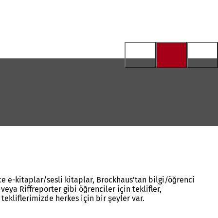
ce e-kitaplar/sesli kitaplar, Brockhaus'tan bilgi/öğrenci
ya Riffreporter gibi öğrenciler için teklifler,
ekliflerimizde herkes için bir şeyler var.