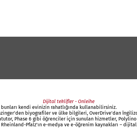
Dijital teklifler - Onleihe
bunları kendi evinizin rahatlığında kullanabilirsiniz.
zinger'den biyografiler ve ülke bilgileri, OverDrive'dan İngiliz
or, Phase 6 gibi öğrenciler için sunulan hizmetler, Polylino ve
Rheinland-Pfalz'ın e-medya ve e-öğrenim kaynakları – dijital t