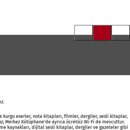
ız.
rgu eserler, nota kitapları, filmler, dergiler, sesli kitaplar,
ruz; Merkez Kütüphane'de ayrıca ücretsiz Wi-Fi de mevcuttur.
aynakları, dijital sesli kitaplar, dergiler ve gazeteler gibi