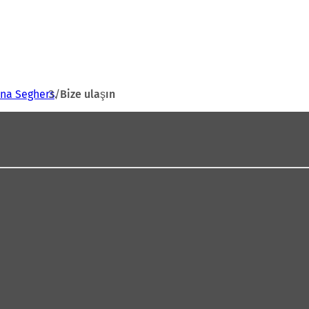
nna Seghers
Bize ulaşın