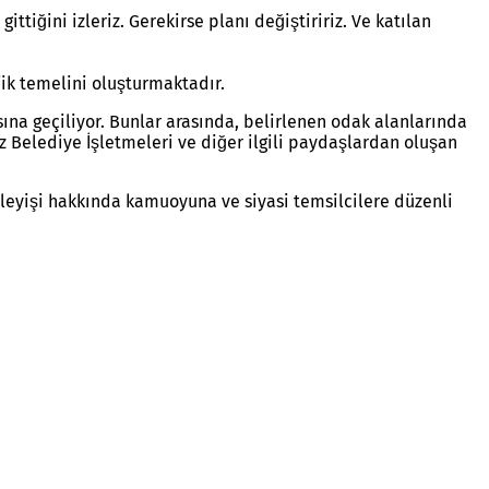
gittiğini izleriz. Gerekirse planı değiştiririz. Ve katılan
jik temelini oluşturmaktadır.
na geçiliyor. Bunlar arasında, belirlenen odak alanlarında
 Belediye İşletmeleri ve diğer ilgili paydaşlardan oluşan
rleyişi hakkında kamuoyuna ve siyasi temsilcilere düzenli