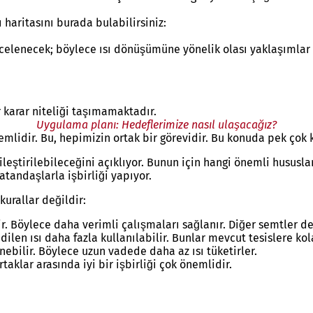
ı haritasını burada bulabilirsiniz:
elenecek; böylece ısı dönüşümüne yönelik olası yaklaşımlar ö
 karar niteliği taşımamaktadır.
Uygulama planı: Hedeflerimize nasıl ulaşacağız?
mlidir. Bu, hepimizin ortak bir görevidir. Bu konuda pek çok 
yileştirilebileceğini açıklıyor. Bunun için hangi önemli husus
atandaşlarla işbirliği yapıyor.
urallar değildir:
lir. Böylece daha verimli çalışmaları sağlanır. Diğer semtler
dilen ısı daha fazla kullanılabilir. Bunlar mevcut tesislere kol
enebilir. Böylece uzun vadede daha az ısı tüketirler.
taklar arasında iyi bir işbirliği çok önemlidir.