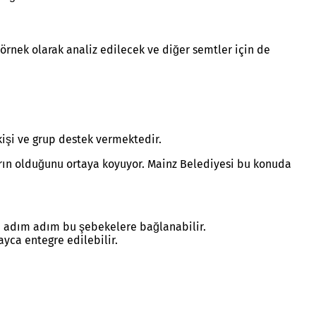
rnek olarak analiz edilecek ve diğer semtler için de
kişi ve grup destek vermektedir.
ların olduğunu ortaya koyuyor. Mainz Belediyesi bu konuda
 de adım adım bu şebekelere bağlanabilir.
ayca entegre edilebilir.