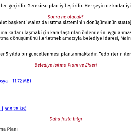
en geçirilir. Gerekirse plan iyileştirilir. Her şeyin ne kadar iyi 
Sonra ne olacak?
eyalet başkenti Mainz’da ısıtma sisteminin dönüşümünün strate
na kadar ulaşmak için kararlaştırılan önlemlerin uygulanması
sıtma dönüşümünü ilerletmek amacıyla belediye idaresi, Mainz
er 5 yılda bir güncellenmesi planlanmaktadır. Tedbirlerin ile
Belediye Isıtma Planı ve Ekleri
osya
11,72 MB
a
508,28 kB
Daha fazla bilgi
tma Planı