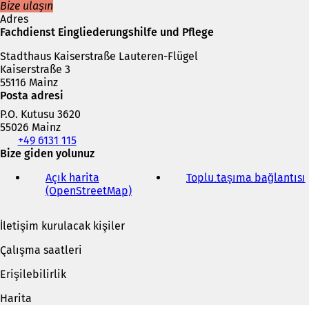
k
Bize ulaşın
m
Adres
e
Fachdienst Eingliederungshilfe und Pflege
d
Stadthaus Kaiserstraße Lauteren-Flügel
e
Kaiserstraße 3
a
55116 Mainz
ç
Posta adresi
ı
l
P.O. Kutusu 3620
ı
55026 Mainz
r
Telefon,
+49 6131 115
)
faks
Bize giden yolunuz
ve
Açık harita
Toplu taşıma bağlantısı
(
e-
(OpenStreetMap)
(
posta
Y
adresi
e
İletişim kurulacak kişiler
n
i
i
Çalışma saatleri
b
i
i
Erişilebilirlik
r
s
Harita
e