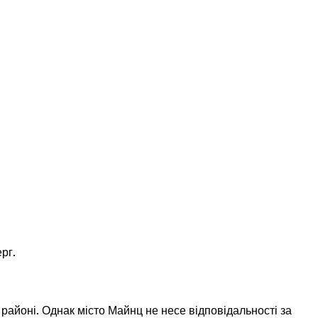
рг.
районі. Однак місто Майнц не несе відповідальності за